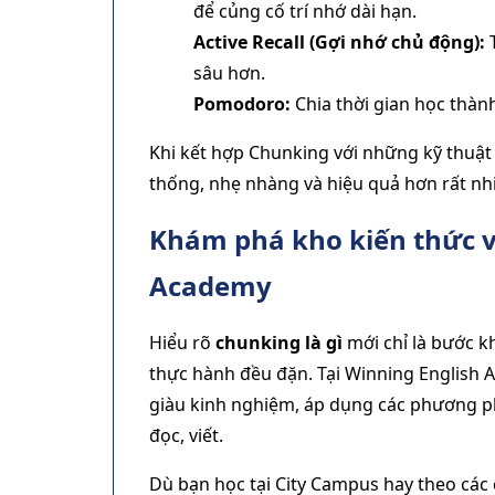
để củng cố trí nhớ dài hạn.
Active Recall (Gợi nhớ chủ động):
T
sâu hơn.
Pomodoro:
Chia thời gian học thành
Khi kết hợp Chunking với những kỹ thuật 
thống, nhẹ nhàng và hiệu quả hơn rất nh
Khám phá kho kiến thức v
Academy
Hiểu rõ
chunking là gì
mới chỉ là bước k
thực hành đều đặn. Tại Winning English A
giàu kinh nghiệm, áp dụng các phương p
đọc, viết.
Dù bạn học tại City Campus hay theo các