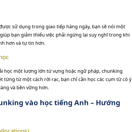
ược sử dụng trong giao tiếp hàng ngày, bạn sẽ nói một
giúp bạn giảm thiểu việc phải ngừng lại suy nghĩ trong khi
h hơn và tự tin hơn.
 học
ải học một lượng lớn từ vựng hoặc ngữ pháp, chunking
ét từng từ một cách rời rạc, bạn chỉ cần học các cụm từ có ý
 dàng và bền vững hơn.
unking vào học tiếng Anh – Hướng
llocations)