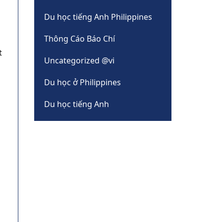
Du học tiếng Anh Philippines
Thông Cáo Báo Chí
t
Uncategorized @vi
Du học ở Philippines
Du học tiếng Anh
p