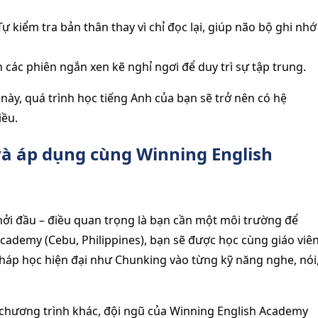
ự kiểm tra bản thân thay vì chỉ đọc lại, giúp não bộ ghi nhớ
 các phiên ngắn xen kẽ nghỉ ngơi để duy trì sự tập trung.
này, quá trình học tiếng Anh của bạn sẽ trở nên có hệ
iều.
à áp dụng cùng Winning English
hởi đầu – điều quan trọng là bạn cần một môi trường để
cademy (Cebu, Philippines), bạn sẽ được học cùng giáo viê
háp học hiện đại như Chunking vào từng kỹ năng nghe, nói
 chương trình khác, đội ngũ của Winning English Academy