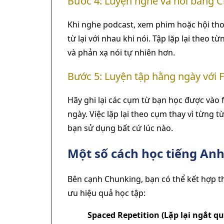
Bước 4: Luyện nghe và nói bằng 
Khi nghe podcast, xem phim hoặc hội tho
từ lại với nhau khi nói. Tập lặp lại theo
và phản xạ nói tự nhiên hơn.
Bước 5: Luyện tập hằng ngày với 
Hãy ghi lại các cụm từ bạn học được vào 
ngày. Việc lặp lại theo cụm thay vì từng t
bạn sử dụng bất cứ lúc nào.
Một số cách học tiếng Anh
Bên cạnh Chunking, bạn có thể kết hợp 
ưu hiệu quả học tập:
Spaced Repetition (Lặp lại ngắt q