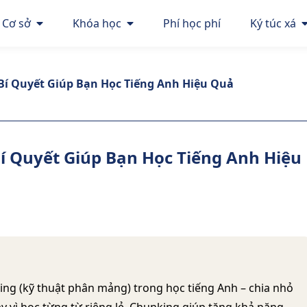
Cơ sở
Khóa học
Phí học phí
Ký túc xá
í Quyết Giúp Bạn Học Tiếng Anh Hiệu Quả
 Quyết Giúp Bạn Học Tiếng Anh Hiệu
ing (kỹ thuật phân mảng) trong học tiếng Anh – chia nhỏ