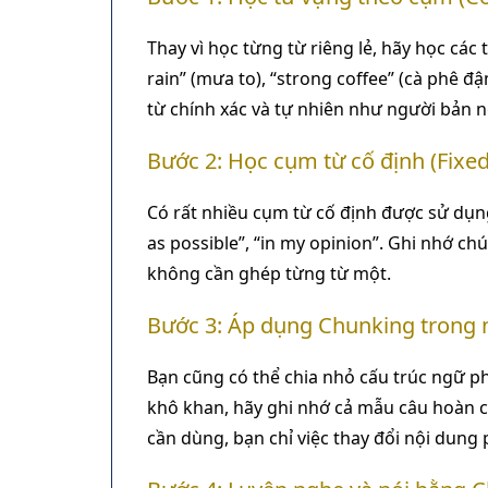
Thay vì học từng từ riêng lẻ, hãy học các 
rain” (mưa to), “strong coffee” (cà phê đ
từ chính xác và tự nhiên như người bản 
Bước 2: Học cụm từ cố định (Fixe
Có rất nhiều cụm từ cố định được sử dụn
as possible”, “in my opinion”. Ghi nhớ 
không cần ghép từng từ một.
Bước 3: Áp dụng Chunking trong
Bạn cũng có thể chia nhỏ cấu trúc ngữ ph
khô khan, hãy ghi nhớ cả mẫu câu hoàn chỉ
cần dùng, bạn chỉ việc thay đổi nội dung