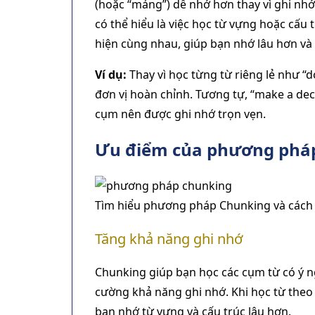
(hoặc “mảng”) dễ nhớ hơn thay vì ghi nh
có thể hiểu là việc học từ vựng hoặc cấ
hiện cùng nhau, giúp bạn nhớ lâu hơn v
Ví dụ:
Thay vì học từng từ riêng lẻ như 
đơn vị hoàn chỉnh. Tương tự, “make a dec
cụm nên được ghi nhớ trọn vẹn.
Ưu điểm của phương pháp
Tìm hiểu phương pháp Chunking và cách 
Tăng khả năng ghi nhớ
Chunking giúp bạn học các cụm từ có ý ng
cường khả năng ghi nhớ. Khi học từ theo 
bạn nhớ từ vựng và cấu trúc lâu hơn.