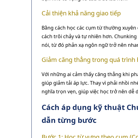
Cải thiện khả năng giao tiếp
Bằng cách học các cụm từ thường xuyên đ
cách trôi chảy và tự nhiên hơn. Chunking 
nói, từ đó phản xạ ngôn ngữ trở nên nhan
Giảm căng thẳng trong quá trình
Với những ai cảm thấy căng thẳng khi ph
giúp giảm tải áp lực. Thay vì phải nhồi nh
nghĩa trọn vẹn, giúp việc học trở nên dễ
Cách áp dụng kỹ thuật Ch
dẫn từng bước
Bước 1: Học từ vựng theo cụm (Co