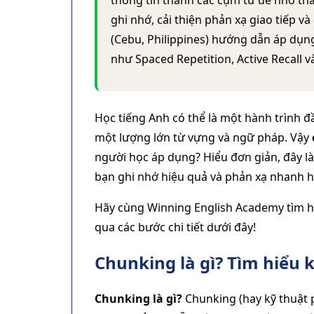
thông tin thành các cụm từ dễ nhớ tha
ghi nhớ, cải thiện phản xạ giao tiếp 
(Cebu, Philippines) hướng dẫn áp dụ
như Spaced Repetition, Active Recall
Học tiếng Anh có thể là một hành trình đ
một lượng lớn từ vựng và ngữ pháp. Vậy
người học áp dụng? Hiểu đơn giản, đây là
bạn ghi nhớ hiệu quả và phản xạ nhanh h
Hãy cùng Winning English Academy tìm hi
qua các bước chi tiết dưới đây!
Chunking là gì? Tìm hiểu 
Chunking là gì?
Chunking (hay kỹ thuật 