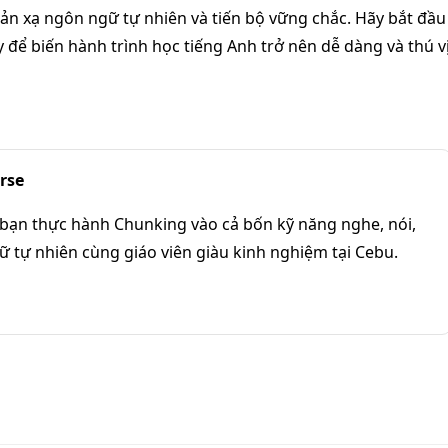
n xạ ngôn ngữ tự nhiên và tiến bộ vững chắc. Hãy bắt đầu
để biến hành trình học tiếng Anh trở nên dễ dàng và thú v
rse
bạn thực hành Chunking vào cả bốn kỹ năng nghe, nói,
ữ tự nhiên cùng giáo viên giàu kinh nghiệm tại Cebu.